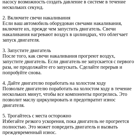
насосу возможность создать давление в системе в течение
нескольких секунд.
2. Включите свечи накаливания
Если ваш автомобиль оборудован свечами накаливания,
включите их, прежде чем запустить двигатель. Свечи
накаливания нагревают воздух в цилиндрах, что облегчает
запуск двигателя.
3. Запустите двигатель
После того, как свечи накаливания прогреют воздух,
запустите двигатель. Если двигатель не запускается с первого
раза, не продолжайте его запускать. Сделайте перерыв и
попробуйте снова.
4. Дайте двигателю поработать на холостом ходу
Позвольте двигателю поработать на холостом ходу в течение
нескольких минут, чтобы все компоненты прогрелись. Это
позволит маслу циркулировать и предотвратит износ
двигателя.
5. Трогайтесь с места осторожно
Избегайте резкого ускорения, пока двигатель не прогреется
полностью. Это может повредить двигатель и вызвать
преждевременный износ.