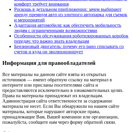
комфорт требует внимания
Роскошь в детальном приближении: зачем выбирают
аренду премиум авто из элитного автопарка для съемок
и мероприятий
Адаптация автомобиля: как обеспечить мобильность
людям с ограниченными возможностями
Особенности обслуживания роботизированных коробок
передач: что важно знать владельцам
Бензиновый двигатель: почему его рано списывать со
счетов и куда он эволюционирует
Информация для правообладателей
Все материалы на данном сайте взяты из открытых
источников — имеют обратную ссылку на материал в
интернете или присланы посетителями сайта и
предоставляются исключительно в ознакомительных целях.
Права на материалы принадлежат их владельцам.
Администрация сайта ответственности за содержание
материала не несет. Если Вы обнаружили на нашем сайте
материалы, которые нарушают авторские права,
принадлежащие Вам, Вашей компании или организации,
пожалуйста, сообщите нам через форму обратной связи.