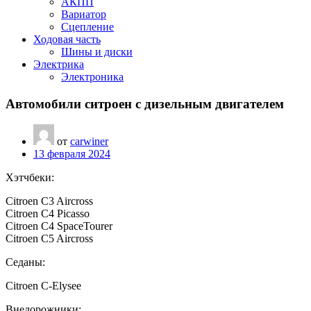
АКПП
Вариатор
Сцепление
Ходовая часть
Шины и диски
Электрика
Электроника
Автомобили ситроен с дизельным двигателем
от
carwiner
13 февраля 2024
Хэтчбеки:
Citroen C3 Aircross
Citroen C4 Picasso
Citroen C4 SpaceTourer
Citroen C5 Aircross
Седаны:
Citroen C-Elysee
Внедорожники: