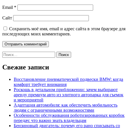
Email
*
Сайт
Сохранить моё имя, email и адрес сайта в этом браузере для
последующих моих комментариев.
Найти:
Свежие записи
Восстановление пневматической подвески BMW: когда
комфорт требует внимания
Роскошь в детальном приближении: зачем выбирают
аренду премиум авто из элитного автопарка для съемок
и мероприятий
Адаптация автомобиля: как обеспечить мобильность
людям с ограниченными возможностями
Особенности обслуживания роботизированных коробок
передач: что важно знать владельцам
Бензиновый двигатель: почему его рано списывать со