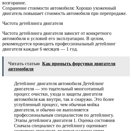
возгорание.
Сохранение стоимости автомобиля: Хорошо ухоженный
двигатель повышает стоимость автомобиля при перепродаже.
Частота детейлинга двигателя
Частота детейлинга двигателя зависит от конкретного
автомобиля и условий его эксплуатации. В целом,
рекомендуется проводить профессиональный детейлинг
двигателя каждые 6 месяцев — 1 год.
Читать статью
Как промыть форсунки двигателя
автомобиля
Детейлинг двигателя автомобиля Детейлинг
двигателя — это тщательный многоэтапный
процесс очистки, ухода и защиты двигателя
автомобиля как внутри, так и снаружи. Это более
углубленный процесс, чем обычная мойка
двигателя, и обычно он выполняется
профессиональным специалистом по детейлингу.
Этапы детейлинга двигателя 1. Оценка состояния
Сначала специалист по детейлингу оценивает
состояние двигателя, включая наличие грязи,