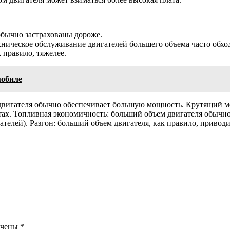
обычно застрахованы дороже.
хническое обслуживание двигателей большего объема часто обхо
 правило, тяжелее.
мобиле
вигателя обычно обеспечивает большую мощность. Крутящий мо
ах. Топливная экономичность: больший объем двигателя обычно
елей). Разгон: больший объем двигателя, как правило, привод
ечены
*