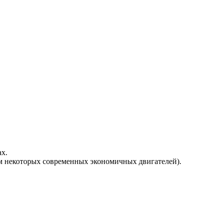
х.
м некоторых современных экономичных двигателей).