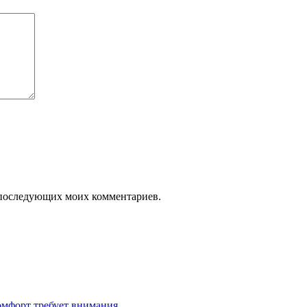
ля последующих моих комментариев.
омфорт требует внимания