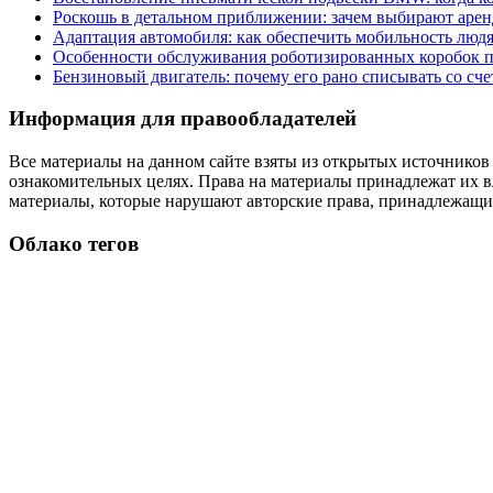
Роскошь в детальном приближении: зачем выбирают аренд
Адаптация автомобиля: как обеспечить мобильность лю
Особенности обслуживания роботизированных коробок пе
Бензиновый двигатель: почему его рано списывать со сч
Информация для правообладателей
Все материалы на данном сайте взяты из открытых источников
ознакомительных целях. Права на материалы принадлежат их в
материалы, которые нарушают авторские права, принадлежащие
Облако тегов