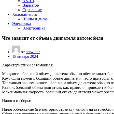
АКПП
Вариатор
Сцепление
Ходовая часть
Шины и диски
Электрика
Электроника
Что зависит от объема двигателя автомобиля
от
carwiner
18 января 2024
Характеристики автомобиля:
Мощность: больший объем двигателя обычно обеспечивает бо
Крутящий момент: больший объем двигателя часто приводит к 
Топливная экономичность: больший объем двигателя обычно о
Разгон: больший объем двигателя, как правило, приводит к бо
Максимальная скорость: больший объем двигателя может обесп
Налоги и сборы:
Налогообложение (в некоторых странах): налоги на автомобили 
Сборы за парковку: на парковку автомобилей с большим объемо