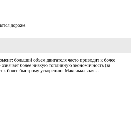
дятся дороже.
мент: больший объем двигателя часто приводит к более
 означает более низкую топливную экономичность (за
ит к более быстрому ускорению. Максимальная…