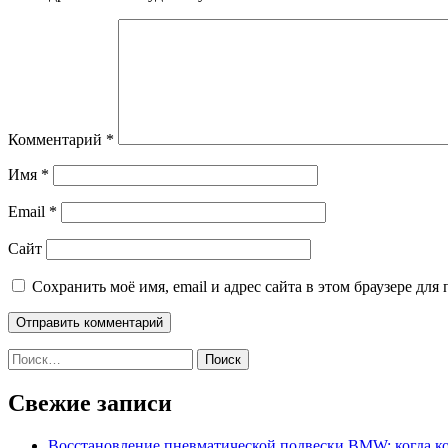
Комментарий
*
Имя
*
Email
*
Сайт
Сохранить моё имя, email и адрес сайта в этом браузере д
Найти:
Свежие записи
Восстановление пневматической подвески BMW: когда к