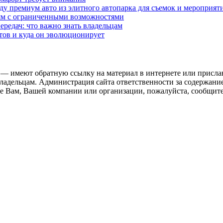
у премиум авто из элитного автопарка для съемок и мероприят
дям с ограниченными возможностями
редач: что важно знать владельцам
етов и куда он эволюционирует
 — имеют обратную ссылку на материал в интернете или присла
ладельцам. Администрация сайта ответственности за содержание
 Вам, Вашей компании или организации, пожалуйста, сообщите 