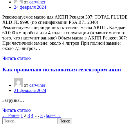
от
carwiner
24 февраля 2024
Рекомендуемое масло для АКПП Peugeot 307: TOTAL FLUIDE
XLD FE 9996 (по спецификации PSA B71 2340)
Рекомендуемая периодичность замены масла АКПП: Каждые
60 000 км пробега или 4 года эксплуатации (в зависимости от
того, что наступит раньше) Объем масла в АКПП Peugeot 307:
При частичной замене: около 4 литров При полной замене:
около 7,5 литров…
Читать статью
Как правильно пользоваться селектором акпп
от
carwiner
21 февраля 2024
Загрузка…
Читать статью
← Ранее
1
2
3
4
…
8
Далее →
Найти: