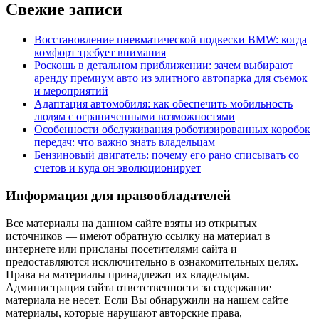
Свежие записи
Восстановление пневматической подвески BMW: когда
комфорт требует внимания
Роскошь в детальном приближении: зачем выбирают
аренду премиум авто из элитного автопарка для съемок
и мероприятий
Адаптация автомобиля: как обеспечить мобильность
людям с ограниченными возможностями
Особенности обслуживания роботизированных коробок
передач: что важно знать владельцам
Бензиновый двигатель: почему его рано списывать со
счетов и куда он эволюционирует
Информация для правообладателей
Все материалы на данном сайте взяты из открытых
источников — имеют обратную ссылку на материал в
интернете или присланы посетителями сайта и
предоставляются исключительно в ознакомительных целях.
Права на материалы принадлежат их владельцам.
Администрация сайта ответственности за содержание
материала не несет. Если Вы обнаружили на нашем сайте
материалы, которые нарушают авторские права,