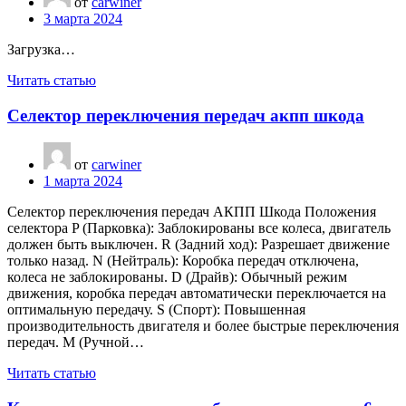
от
carwiner
3 марта 2024
Загрузка…
Читать статью
Селектор переключения передач акпп шкода
от
carwiner
1 марта 2024
Селектор переключения передач АКПП Шкода Положения
селектора P (Парковка): Заблокированы все колеса, двигатель
должен быть выключен. R (Задний ход): Разрешает движение
только назад. N (Нейтраль): Коробка передач отключена,
колеса не заблокированы. D (Драйв): Обычный режим
движения, коробка передач автоматически переключается на
оптимальную передачу. S (Спорт): Повышенная
производительность двигателя и более быстрые переключения
передач. M (Ручной…
Читать статью