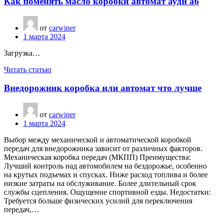
Как поменять масло коробки автомат ауди а6
от
carwiner
1 марта 2024
Загрузка…
Читать статью
Внедорожник коробка или автомат что лучше
от
carwiner
1 марта 2024
Выбор между механической и автоматической коробкой
передач для внедорожника зависит от различных факторов.
Механическая коробка передач (МКПП) Преимущества:
Лучший контроль над автомобилем на бездорожье, особенно
на крутых подъемах и спусках. Ниже расход топлива и более
низкие затраты на обслуживание. Более длительный срок
службы сцепления. Ощущение спортивной езды. Недостатки:
Требуется больше физических усилий для переключения
передач,…