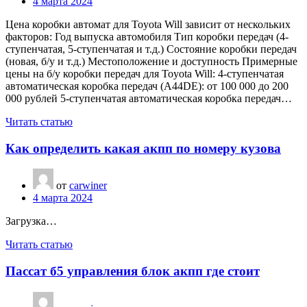
4 марта 2024
Цена коробки автомат для Toyota Will зависит от нескольких
факторов: Год выпуска автомобиля Тип коробки передач (4-
ступенчатая, 5-ступенчатая и т.д.) Состояние коробки передач
(новая, б/у и т.д.) Местоположение и доступность Примерные
цены на б/у коробки передач для Toyota Will: 4-ступенчатая
автоматическая коробка передач (A44DE): от 100 000 до 200
000 рублей 5-ступенчатая автоматическая коробка передач…
Читать статью
Как определить какая акпп по номеру кузова
от
carwiner
4 марта 2024
Загрузка…
Читать статью
Пассат б5 управления блок акпп где стоит