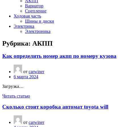
АКПП
Вариатор
Сцепление
Ходовая часть
Шины и диски
Электрика
Электроника
Рубрика:
АКПП
Как определить номер акпп по номеру кузова
от
carwiner
6 марта 2024
Загрузка…
Читать статью
Сколько стоит коробка автомат toyota will
от
carwiner