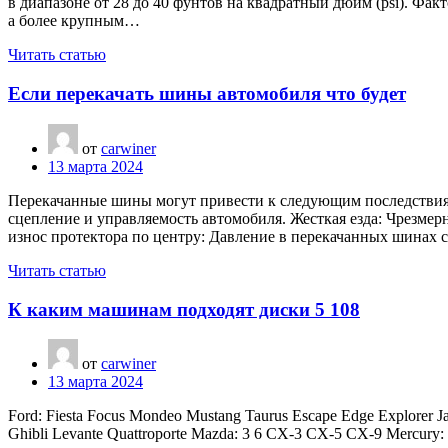
в диапазоне от 28 до 40 фунтов на квадратный дюйм (psi). Фа
а более крупным…
Читать статью
Если перекачать шины автомобиля что будет
от
carwiner
13 марта 2024
Перекачанные шины могут привести к следующим последствия
сцепление и управляемость автомобиля. Жесткая езда: Чрезме
износ протектора по центру: Давление в перекачанных шинах 
Читать статью
К каким машинам подходят диски 5 108
от
carwiner
13 марта 2024
Ford: Fiesta Focus Mondeo Mustang Taurus Escape Edge Explorer 
Ghibli Levante Quattroporte Mazda: 3 6 CX-3 CX-5 CX-9 Mercury: C