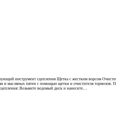
ующий инструмент сцепления Щетка с жестким ворсом Очисти
язи и масляных пятен с помощью щетки и очистителя тормозов. 
 сцепления: Возьмите ведомый диск и нанесите…