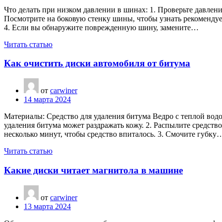
Что делать при низком давлении в шинах: 1. Проверьте давлен
Посмотрите на боковую стенку шины, чтобы узнать рекоменду
4. Если вы обнаружите поврежденную шину, замените…
Читать статью
Как очистить диски автомобиля от битума
от
carwiner
14 марта 2024
Материалы: Средство для удаления битума Ведро с теплой вод
удаления битума может раздражать кожу. 2. Распылите средств
несколько минут, чтобы средство впиталось. 3. Смочите губку
Читать статью
Какие диски читает магнитола в машине
от
carwiner
13 марта 2024