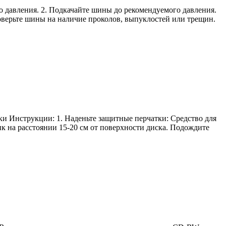
о давления. 2. Подкачайте шины до рекомендуемого давления.
оверьте шины на наличие проколов, выпуклостей или трещин.
и Инструкции: 1. Наденьте защитные перчатки: Средство для
ик на расстоянии 15-20 см от поверхности диска. Подождите