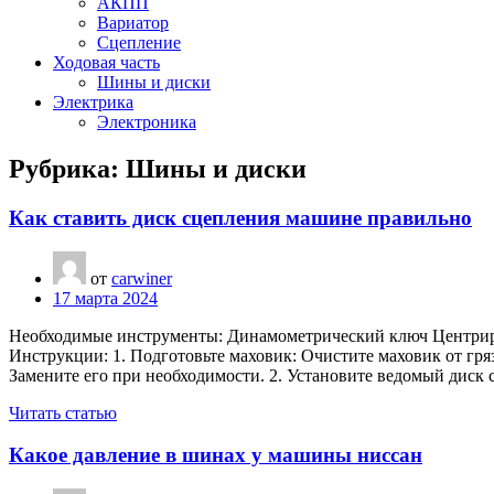
АКПП
Вариатор
Сцепление
Ходовая часть
Шины и диски
Электрика
Электроника
Рубрика:
Шины и диски
Как ставить диск сцепления машине правильно
от
carwiner
17 марта 2024
Необходимые инструменты: Динамометрический ключ Центрир
Инструкции: 1. Подготовьте маховик: Очистите маховик от гр
Замените его при необходимости. 2. Установите ведомый диск
Читать статью
Какое давление в шинах у машины ниссан