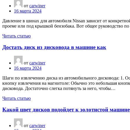
от
carwiner
16 марта 2024
Давление в шинах для автомобиля Nissan зависит от конкретн
проеме или под крышкой бензобака. Вот общее руководство по 
Читать статью
Достать диск из дисковода в машине как
от
carwiner
16 марта 2024
Шаги по извлечению диска из автомобильного дисковода: 1. О
кнопку извлечения на магнитоле: Обычно это небольшая кнопка
дисковода. Достаточно слегка потянуть за него, чтобы…
Читать статью
Какой цвет дисков подойдет к золотистой машине
от
carwiner