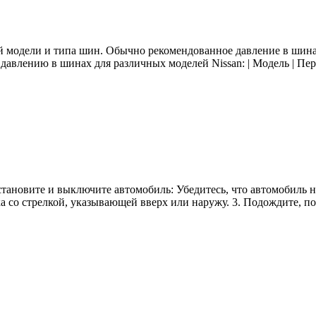
ой модели и типа шин. Обычно рекомендованное давление в шина
давлению в шинах для различных моделей Nissan: | Модель | Пер
становите и выключите автомобиль: Убедитесь, что автомобиль 
 со стрелкой, указывающей вверх или наружу. 3. Подождите, по