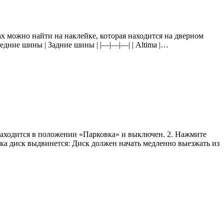
х можно найти на наклейке, которая находится на дверном
едние шины | Задние шины | |—|—|—| | Altima |…
находится в положении «Парковка» и выключен. 2. Нажмите
ка диск выдвинется: Диск должен начать медленно выезжать из