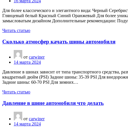
16 марта 2024
Для более классического и элегантного вида: Черный Серебри
Глянцевый белый Красный Синий Оранжевый Для более уникаль
замысловатым дизайном Дополнительные рекомендации: Подум
Читать статью
Сколько атмосфер качать шины автомобиля
от
carwiner
14 марта 2024
Давление в шинах зависит от типа транспортного средства, р
квадратный дюйм (PSI) Задние шины: 35-39 PSI Для внедорожн
Задние шины: 60-70 PSI Для зимних…
Читать статью
Давление в шине автомобиля что делать
от
carwiner
14 марта 2024