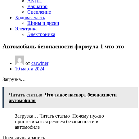
АКПП
Вариатор
Сцепление
Ходовая часть
Шины и диски
Электрика
Электроника
Автомобиль безопасности формула 1 что это
от
carwiner
10 марта 2024
Загрузка…
Читать статью
Что такое паспорт безопасности
автомобиля
Загрузка… Читать статью Почему нужно
пристегиваться ремнем безопасности в
автомобиле
Предыдущая запись